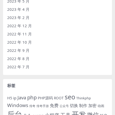
2023 年 5 月
2023 年 4 月
2023 年 2 月
2022 年 12 月
2022 年 11 月
2022 年 10 月
2022 年 9 月
2022 年 8 月
2022 年 7 月
标签
seo
php
Java
H5
ip
PHP源码
ROOT
Thinkphp
Windows
免费
切换
制作
加密
动画
传奇
传奇手游
公众号
后台
开发
微信