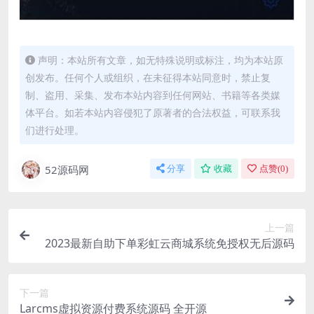
声明：本站所有文章，如无特殊说明或标注，均为本站原
创发布。任何个人或组织，在未征得本站同意时，禁止复
制、盗用、采集、发布本站内容到任何网站、书籍等各类媒
体平台。如若本站内容侵犯了原著者的合法权益，可联系我
们进行处理。
52源码网
分享
收藏
点赞(
0
)
上一篇
2023最新自助下单彩虹云商城系统免授权无后源码
下一篇
Larcms虚拟资源付费系统源码 全开源