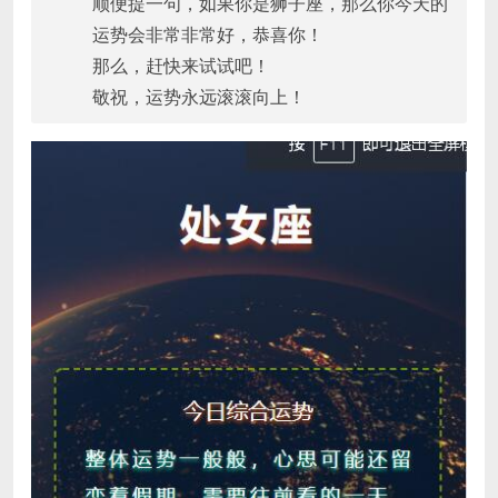
顺便提一句，如果你是狮子座，那么你今天的
运势会非常非常好，恭喜你！
那么，赶快来试试吧！
敬祝，运势永远滚滚向上！