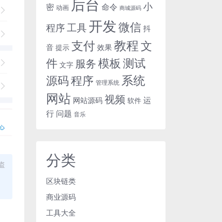
后台
小
密
命令
动画
商城源码
开发
微信
工具
程序
抖
教程
支付
文
音
效果
提示
模板
测试
件
服务
文字
源码
程序
系统
管理系统
网站
视频
运
网站源码
软件
行
问题
音乐
分类
盗
区块链类
商业源码
工具大全