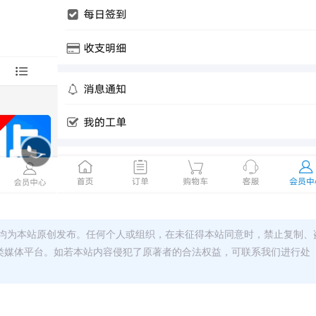
均为本站原创发布。任何个人或组织，在未征得本站同意时，禁止复制、
类媒体平台。如若本站内容侵犯了原著者的合法权益，可联系我们进行处