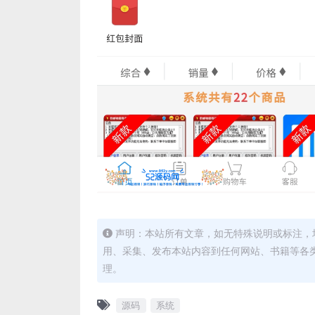
声明：本站所有文章，如无特殊说明或标注，
用、采集、发布本站内容到任何网站、书籍等各
理。
源码
系统