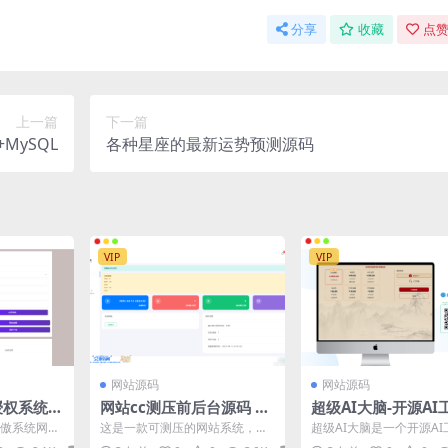
分享
收藏
点赞
上一篇
下一篇
MySQL
各种星座的最新运势预测源码
VIP
VIP
网站源码
网站源码
授权系统p
网站cc测压前后台源码 界
超级AI大脑-开源AI
修复版
面简介无对接接口
网站 支持机器人聊天
孤傲系统网站
这是一款可测压的网站系统，可
超级AI大脑是一个开源AI
绘画等
的PHP源码
以用来测试网站的性能指标。不
箱，基于Spring Boot