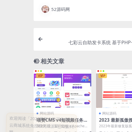
52源码网
七彩云自助发卡系统 基于PHP+
相关文章
VIP
VIP
网站源码
网站源码
欢迎阅读
「2023最新自助下单彩虹
云商城系统免授权无后源码_52源码
喵赞CMS v4短视频任务源
2023 最新孤傲
码+抖音快手任务+抖音源
hp源码 去后门
亲测环境：宝塔面板 + Apache2.
2023年最新修复版
码
4 + php5.6 + mysql5....
授权源码 – 去除后门