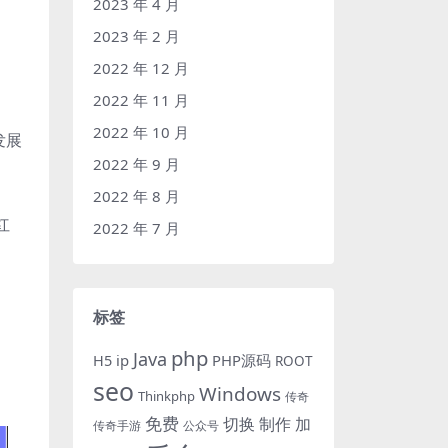
2023 年 4 月
2023 年 2 月
2022 年 12 月
2022 年 11 月
2022 年 10 月
发展
2022 年 9 月
2022 年 8 月
红
2022 年 7 月
标签
php
Java
H5
ip
PHP源码
ROOT
seo
Windows
Thinkphp
传奇
免费
切换
制作
加
传奇手游
公众号