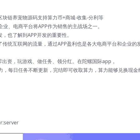
区块链养宠物源码支持算力币+商城-收集-分利等
企业、电商平台将APP作为销售的主战场之一。
发，也了解到APP开发的重要性。
了传统互联网的流量，通过APP盈利也是各大电商平台和企业的
零出资，玩游戏、做任务、领分红。在陀螺国际app，
力，每日任务不断更新，完结即可收取算力，算力能够兑换现金
server