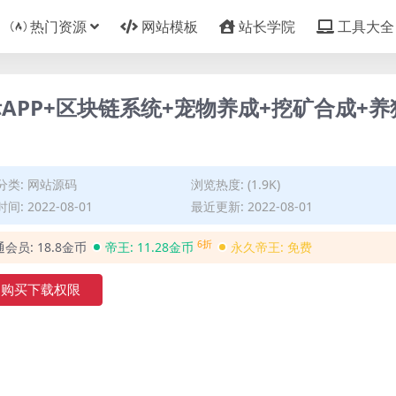
热门资源
网站模板
站长学院
工具大全
PP+区块链系统+宠物养成+挖矿合成+养
分类:
网站源码
浏览热度: (1.9K)
间: 2022-08-01
最近更新: 2022-08-01
6折
通会员:
18.8金币
帝王:
11.28金币
永久帝王:
免费
购买下载权限