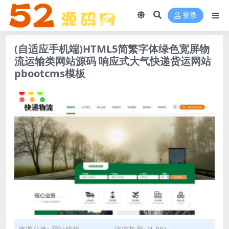
登录
(自适应手机端)HTML5简繁字体绿色宽屏物
流运输类网站源码 响应式大气快递货运网站
pbootcms模板